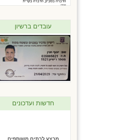
הדברה בסביון, הדברה בקרית
אונו
עובדים ברשיון
חדשות ועדכונים
מבצע לבתים משותפים
ומשרדים כל המזמין הדברה
יקבל גם תוספת להדברה טיפול
בג'לים נגד נמלים.