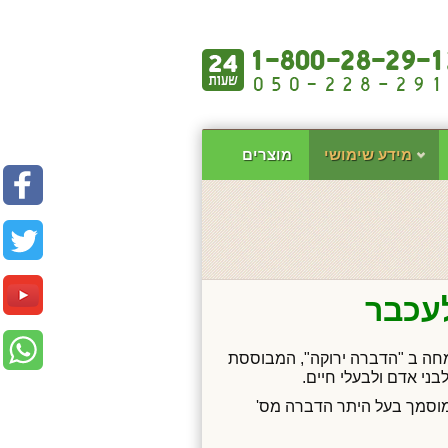
מידע שימושי
מוצרים
לעכבר
תמחה ב "הדברה ירוקה", המבוססת
בני אדם ולבעלי חיים.
די יוסי חנין, מדביר מוסמך בעל היתר הדברה מס'