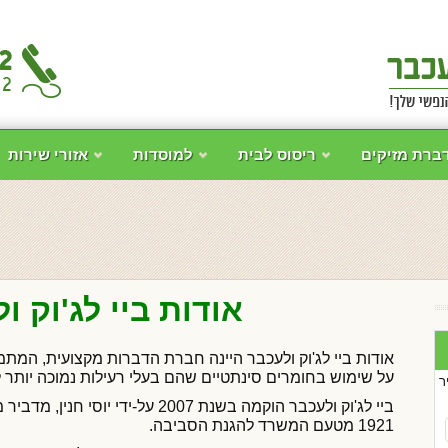
ברת מזיקים
ריסוס לבית
למוסדות
אזורי שירות
אודות ביי לג'וק ו
אודות ביי לג'וק ולעכבר היינה חברת הדברות מקצועית, המ
על שימוש בחומרים סינתטיים שהם בעלי רעילות נמוכה יותר ל
ר
ביי לג'וק ולעכבר הוקמה בשנת 2007 על-י
1921 מטעם המשרד להגנת הסביבה.