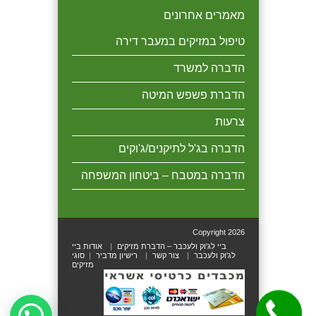
מאמרים אחרונים
טיפול במזיקים במעבר דירה
הדברה למשרד
הדברת פשפש המיטה
צרעות
הדברה בג'ל לתיקנים/ג'וקים
הדברה במטבח – ביטחון המשפחה
Copyright 2026
ביי לג'וק ולעכבר – הדברת מזיקים
אודות ביי
לג'וק ולעכבר
צור קשר
רישיון מדביר
סוגי
מזיקים