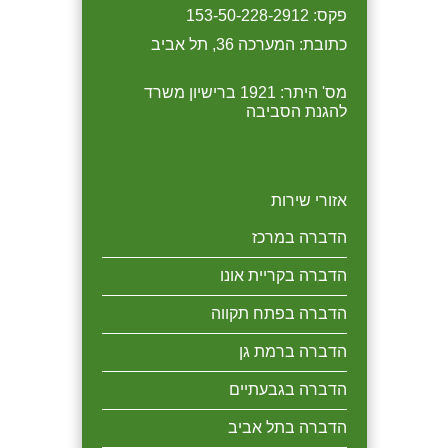
יקבל 10% הנחה.
לבניין ובנוסף הנחה של 20
פקס: 153-50-228-2912
אחוז בהדברת בתי הדיירים.
כתובת: המערכה 36, תל אביב
מס' היתר: 1921 ברישיון משרד
להגנת הסביבה
אזורי שירות
הדברה במרכז
הדברה בקריית אונו
הדברה בפתח תקווה
הדברה ברמת גן
הדברה בגבעתיים
הדברה בתל אביב