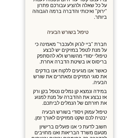
על כל שאלה ולהציע עבורכם פתרון
"ירוק" ואיכותי והדברה ברמה הגבוהה
ביותר.
טיפול בשורש הבעיה
חברת "ביי לג'וק ולעכבר" מאמינה כי
על מנת לטפל במזיקים יש לבצע
טיפולי יסודי מהשורש ולא להסתפק
בריסוס או בשיטת הדברה אחרת.
כאשר אנו מגיעים ללקוח אנו בודקים
את סוגי המזיקים ומאתרים את שורש
הבעיה.
במידה ונמצא קן נמלים נטפל בקן ורק
אז נבצע את ההדברה על מנת למנוע
את חזרתם של הנמלים לביתכם.
טיפול עמוק ויסודי בשורש הבעיה
יבטיח לכם שקט ממזיקים לאורך זמן.
חשוב לדעת כי אנו פועלים ברישיון
מטעם משרד הבריאות ואנו מחויבים