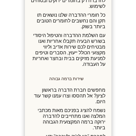
להדברה רק בחומרים ירוקים ובטוחים
לשימוש.
כל חומרי ההדברה שלנו נושאים תו
תקן והם נחשבים לחומרים הטובים
ביותר בשוק.
עם השלמת ההדברה והטיפול היסודי
בשורש הבעיה תקבלו אחריות ואנו
מבטיחים לכם שירות אדיב וליווי
מקצועי הכולל ייעוץ, הסברים וטיפים
למניעת מזיקים בבית ובחצר ואחריות
על העבודה.
שירות ברמה גבוהה
מחפשים חברת הדברה בראשון
לציון? אל תהססו וצרו עמנו קשר עוד
היום.
נשמח להציג בפניכם מאות מכתבי
המלצה ואנו מתחייבים להדברה
ירוקה ברמה המקצועית הגבוהה
ביותר.