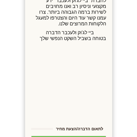
לחברת "ביי לג'וק ולעכבר" ידע
מקצועי וניסיון רב ואנו מחויבים
לשירות ברמה הגבוהה ביותר. צרו
עמנו קשר עוד היום והצטרפו למעגל
הלקוחות המרוצים שלנו.
ביי לג'וק ולעכבר הדברה
בטוחה בשביל השקט הנפשי שלך
לתאום הדברה/הצעת מחיר