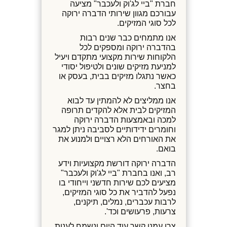
חברת "ביי לג'וק ולעכבר" מציעה
עבורכם מגוון שירותי הדברה ירוקה
לכל סוגי המזיקים.
אנו מתמחים כבר שנים רבות
בהדברה ירוקה ומספקים לכל
הלקוחות שירות מקצועי מתקדם ויעיל
למניעת מזיקים שונים ולטיפול יסודי
כאשר נתגלו מזיקים בבית, בעסק או
בחצר.
אנו ממליצים לא להמתין עד לבוא
המזיקים לבית אלא להקדים תרופה
למכה ובאמצעות הדברה ירוקה
וחומרים ידידותיים לסביבה ניתן למגר
את האורחים הלא רצויים ולמנוע את
בואם.
הדברה ירוקה דורשת מקצועיות וידע
רב, ואנו בחברת "ביי לג'וק ולעכבר"
מציעים לכם שירות חדשני וייחודי בו
נפעל להדביר את כל סוגי המזיקים,
לרבות עכברים, נמלים, תיקנים,
צרעות, פרעושים וכד'.
צרו עמנו קשר עוד היום ונשמח לענות