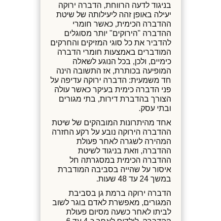
בניגוד לדעה הרווחת, הדברה ירוקה
יעילה באופן זהה ליעילותה של שיטת
ההדברה הכימית, כאשר חומרי
ההדברה "הירוקים" יותר מסוגלים
להדביר את כל סוגי המזיקים והחרקים
המודברים באמצעות חומרי הדברה
כימיים, ולכן, בכל הנוגע לשאלה
המופיעה בכותרת, אז התשובה הינה
חד משמעית: הדברה ירוקה עדיפה על
פני הדברה כימית בעיקר כאשר עולה
הצורך בהדברת דירות, בתי מגורים
ובתי עסק.
אחד מהיתרונות המובהקים של שיטת
ההדברה הירוקה נובע על רקע החזרה
המהירה לשגרה לאחר פעולת
ההדברה, וזאת בניגוד לשיטת
ההדברה הכימית במסגרתה חל
איסור על שהייה בסביבה המודברת
במשך 24 עד 48 שעות.
הדברה ירוקה ברמת גן בסביבת
המגורים, מאפשרת לאדם בוגר לשוב
לביתו לאחר כשעה מסיום פעולת