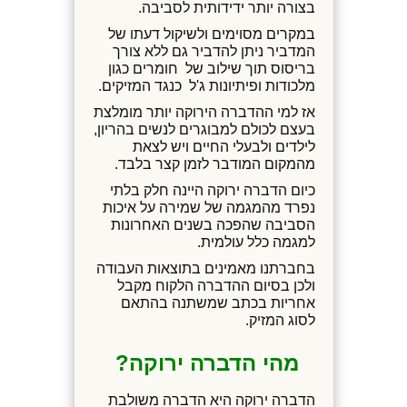
בצורה יותר ידידותית לסביבה.
במקרים מסוימים ולשיקול דעתו של
המדביר ניתן להדביר גם ללא צורך
בריסוס תוך שילוב של חומרים כגון
מלכודות ופיתיונות ג'ל כנגד המזיקים.
אז למי ההדברה הירוקה יותר מומלצת
בעצם לכולם למבוגרים לנשים בהריון,
לילדים ולבעלי החיים ויש לצאת
מהמקום המודבר לזמן קצר בלבד.
כיום הדברה ירוקה היינה חלק בלתי
נפרד מהמגמה של שמירה על איכות
הסביבה שהפכה בשנים האחרונות
למגמה כלל עולמית.
בחברתנו מאמינים בתוצאות העבודה
ולכן בסיום ההדברה הלקוח מקבל
אחריות בכתב שמשתנה בהתאם
לסוג המזיק.
מהי הדברה ירוקה?
הדברה ירוקה היא הדברה משולבת