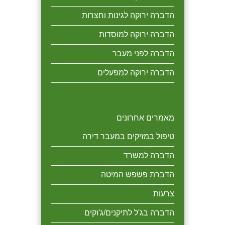
הדברה ירוקה לגינות וחצרות
הדברה ירוקה למוסדות
הדברה לפני מעבר
הדברה ירוקה למפעלים
מאמרים אחרונים
טיפול במזיקים במעבר דירה
הדברה למשרד
הדברת פשפש המיטה
צרעות
הדברה בג'ל לתיקנים/ג'וקים