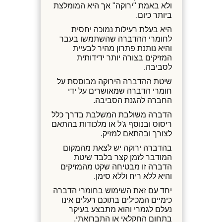
ולא באמת "ירוקה" אך היא המומלצת
ביותר כיום.
היא בעלת רעילות נמוכה יחסית
לחומרי ההדברה שהשתמשו בעבר
והיא נותנת פתרון מהיר לבעיית
המזיקים בצורה יותר ידידותית
לסביבה.
שיטת ההדברה הירוקה מבוססת על
חומרי הדברה שמאושרים על ידי
החברה להגנת הסביבה.
הדברה משולבת המשלבת בדרך כלל
ריסוס ובנוסף ג'ל או מלכודות בהתאם
לצורך ובהתאם למזיק.
בהדברה ירוקה יש לצאת מהמקום
המודבר לזמן קצר בלבד שיטת
הדברה זו מבטיחה שקט מהמזיקים
והיא ללא ריח וללא סימן.
יחד עם זאת השימוש בחומרי הדברה
כימיים המכילים בתוכם רעלים אינו
נעלם לגמרי והוא מתבצע בעיקר
בתחום החקלאי או התברואתי.