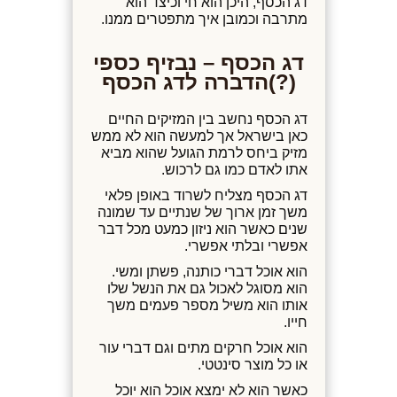
דג הכסף, היכן הוא חי וכיצד הוא
מתרבה וכמובן איך מתפטרים ממנו.
דג הכסף – נבזיף כספי
(?)הדברה לדג הכסף
דג הכסף נחשב בין המזיקים החיים
כאן בישראל אך למעשה הוא לא ממש
מזיק ביחס לרמת הגועל שהוא מביא
אתו לאדם כמו גם לרכוש.
דג הכסף מצליח לשרוד באופן פלאי
משך זמן ארוך של שנתיים עד שמונה
שנים כאשר הוא ניזון כמעט מכל דבר
אפשרי ובלתי אפשרי.
הוא אוכל דברי כותנה, פשתן ומשי.
הוא מסוגל לאכול גם את הנשל שלו
אותו הוא משיל מספר פעמים משך
חייו.
הוא אוכל חרקים מתים וגם דברי עור
או כל מוצר סינטטי.
כאשר הוא לא ימצא אוכל הוא יוכל