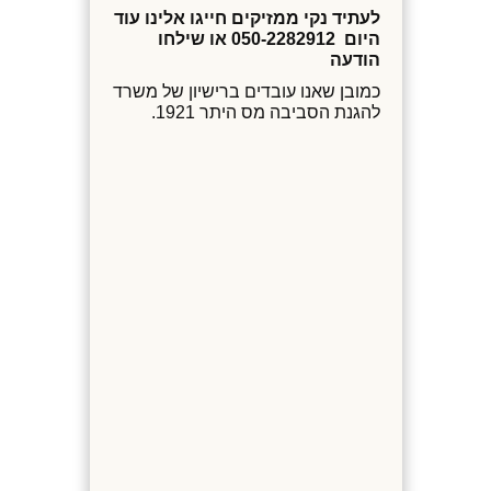
לעתיד נקי ממזיקים חייגו אלינו עוד
היום 050-2282912 או שילחו
הודעה
כמובן שאנו עובדים ברישיון של משרד
להגנת הסביבה מס היתר 1921.