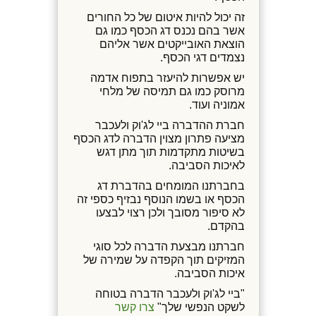
זה יכול להיות איטום של כל החורים
אשר בהם נכנס דג הכסף כמו גם
הוצאת האובייקטים אשר אליהם
נצמדים דגי הכסף.
יש אפשרות להיעזר בתפוח אדמה
מרוסק כמו גם תמיסה של מלחי
אמוניה ועוד.
חברת ההדברה ביי לג'וק ולעכבר
מציעה פתרון מצוין הדברה לדג הכסף
בשיטות מתקדמות תוך מתן דגש
לאיכות הסביבה.
בחברתנו המומחים בהדברת דג
הכסף או בשמו הנוסף נבזיף כספי זה
לא סיפור מסובך ולכן רצוי לבצעו
בהקדם.
חברתנו מבצעת הדברה לכל סוגי
המזיקים תוך הקפדה על שמירה של
איכות הסביבה.
"ביי לג'וק ולעכבר הדברה בטוחה
לשקט הנפשי שלך"
צרו קשר