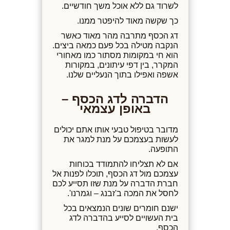
לשרוד גם ללא אוכל משך חודשיים.
כך שקשה מאוד להיפטר ממנו.
דג הכסף מתרבה מהר מאוד כאשר
הנקבה מטילה בכל פעם כמאה ביצים.
הוא חי במקומות מסתור כמו מאחורי
המקרר, בין דפי עיתונים, במקורות
אשפה ואפילו בתוך הנעליים שלנו.
הדברה לדג הכסף –
באופן עצמאי
מדובר בטיפול טבעי אותו אתם יכולים
לעשות בעצמכם על מנת למגר את
התופעה.
אם לא תצליחו להתמודד בכוחות
עצמכם מול דג הכסף, תוכלו לפנות אל
חברת הדברה על מנת שזו תסייע לכם
לחסל את המכה ב'זבנג – וגמרנו'.
ישנם חומרים שונים הנמצאים בכל
בית העשויים לסייע בהדברה לדג
הכסף.