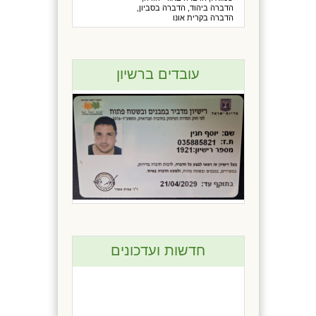
הדברה ביהוד, הדברה בסביון,
הדברה בקרית אונו
עובדים ברשיון
חדשות ועדכונים
מבצע לבתים משותפים
ומשרדים כל המזמין הדברה
יקבל גם תוספת להדברה טיפול
בג'לים נגד נמלים.