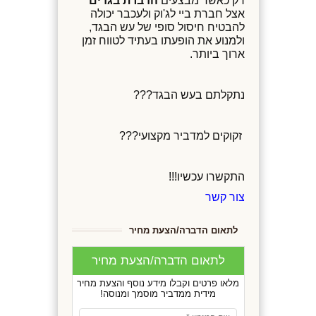
רק כאשר מבצעים
הדברת בגדים
אצל חברת ביי לג'וק ולעכבר יכולה
להבטיח חיסול סופי של עש הבגד,
ולמנוע את הופעתו בעתיד לטווח זמן
ארוך ביותר.
נתקלתם בעש הבגד???
זקוקים למדביר מקצועי???
התקשרו עכשיו!!!
צור קשר
לתאום הדברה/הצעת מחיר
לתאום הדברה/הצעת מחיר
מלאו פרטים וקבלו מידע נוסף והצעת מחיר
מידית ממדביר מוסמך ומנוסה!