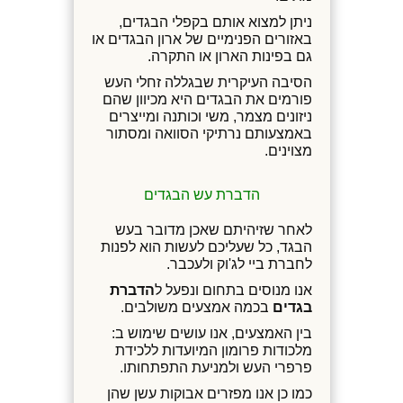
ניתן למצוא אותם בקפלי הבגדים,
באזורים הפנימיים של ארון הבגדים או
גם בפינות הארון או התקרה.
הסיבה העיקרית שבגללה זחלי העש
פורמים את הבגדים היא מכיוון שהם
ניזונים מצמר, משי וכותנה ומייצרים
באמצעותם נרתיקי הסוואה ומסתור
מצוינים.
הדברת עש הבגדים
לאחר שזיהיתם שאכן מדובר בעש
הבגד, כל שעליכם לעשות הוא לפנות
לחברת ביי לג'וק ולעכבר.
אנו מנוסים בתחום ונפעל ל
הדברת
בגדים
בכמה אמצעים משולבים.
בין האמצעים, אנו עושים שימוש ב:
מלכודות פרומון המיועדות ללכידת
פרפרי העש ולמניעת התפתחותו.
כמו כן אנו מפזרים אבוקות עשן שהן