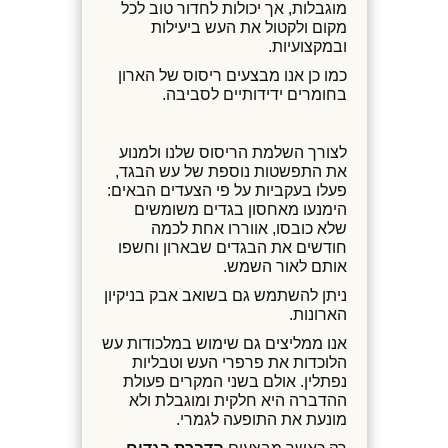
מוגבלות, אך יכולות לחדור טוב לכל
מקום ולקטול את העש ביעילות
ובמקצועיות.
כמו כן אנו מבצעים ריסוס של הארון
בחומרים ידידותיים לסביבה.
לצורך השלמת הריסוס שלנו ולמנוע
את התפשטות נוספת של עש הבגד,
פעלו בעקביות על פי הצעדים הבאים:
הימנעו מאחסון בגדים משומשים
שלא כובסו, אווררו אחת לכמה
חודשים את הבגדים שבארון וחשפו
אותם לאור השמש.
ניתן להשתמש גם בשואב אבק בניקיון
הארונות.
אנו ממליצים גם שימוש במלכודות עש
הלוכדות את פרפרי העש וטבליות
נפתלין. אולם בשני המקרים פעולת
ההדברה היא חלקית ומוגבלת ולא
מונעת את התופעה לגמרי.