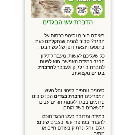
הדברת עש הבגדים
ראיתם חורים וסימני כרסום על
הבגד? סביר להניח שנתקלתם כעת
בתופעה יוצאת דופן של עש הבגד.
כל שעליכם לעשות, מעבר לתיקון
הבגד במידת האפשר, הוא לפנות
לחברת ביי לג'וק ולעכבר ל
הדברת
בגדים
מקצועית.
סימנים נוספים לזיהוי זחל העש
המצריכים
הדברת בגדים
הם: סיבים
פרומים בבגד לעומת חורים עבים
הנשארים בשלימותם.
במידה ומדובר בעש הבגד תוכלו
להבחין בפרפרי עש
בצבים שונים:
גולם, זחל ונרתיק בעודם חיים או
מתים.