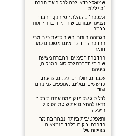
שמואל? כדאי לכם להכיר את חברת
"ביי לג'וק
ולעכבר" בהנהלת יוסי חנין. החברה
מציעה עבורכם שירותי הדברה ירוקה
ברמה
הגבוהה ביותר. חשוב לדעת כי חומרי
ההדברה הירוקה אינם מסוכנים כמו
חומרי
ההדברה הכימיים. החברה מציעה
שירותי הדברה לכל סוגי המזיקים,
ביניהם
עכברים, חולדות, תיקנים, צרעות,
פרעושים, נמלים, מעופפים למיניהם
ועוד.
לכל סוג של מזיק ממנו אתם סובלים
נדאג להתאים את שיטת הטיפול
היעילה
והאפקטיבית ביותר ונבחר בחומרי
הדברה ירוקים בלבד הנמצאים
בפיקוח של