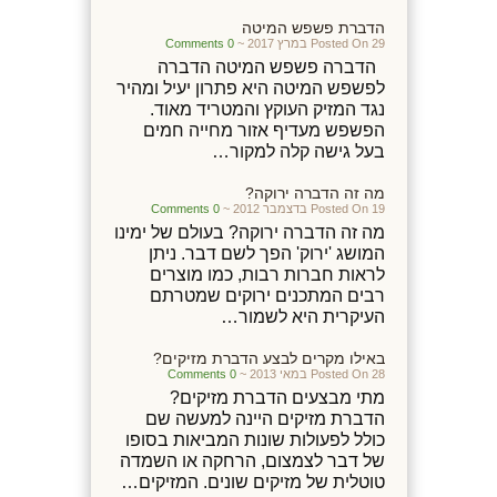
הדברת פשפש המיטה
Posted On 29 במרץ 2017 ~
0 Comments
הדברה פשפש המיטה הדברה
לפשפש המיטה היא פתרון יעיל ומהיר
נגד המזיק העוקץ והמטריד מאוד.
הפשפש מעדיף אזור מחייה חמים
בעל גישה קלה למקור…
מה זה הדברה ירוקה?
Posted On 19 בדצמבר 2012 ~
0 Comments
מה זה הדברה ירוקה? בעולם של ימינו
המושג 'ירוק' הפך לשם דבר. ניתן
לראות חברות רבות, כמו מוצרים
רבים המתכנים ירוקים שמטרתם
העיקרית היא לשמור…
באילו מקרים לבצע הדברת מזיקים?
Posted On 28 במאי 2013 ~
0 Comments
מתי מבצעים הדברת מזיקים?
הדברת מזיקים היינה למעשה שם
כולל לפעולות שונות המביאות בסופו
של דבר לצמצום, הרחקה או השמדה
טוטלית של מזיקים שונים. המזיקים…