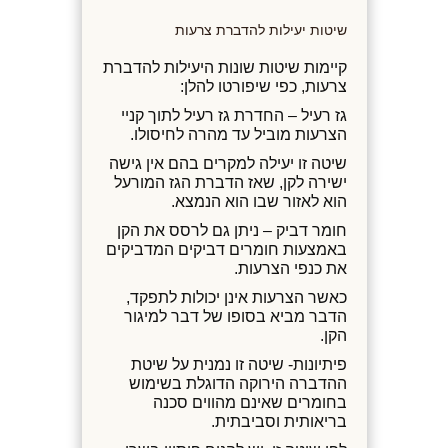
שיטות יעילות להדברת צרעות
קיימות שיטות שונות היעילות להדברת
צרעות, כפי שיפורטו להלן:
גז רעיל – החדרת גז רעיל לתוך קניי
הצרעות מוביל עד מהרה לחיסולו.
שיטה זו יעילה למקרים בהם אין גישה
ישירה לקן, שאז הדברת הגז המורעל
הוא לאזור שבו הוא הנמצא.
חומר דביק – ניתן גם לרסס את הקן
באמצעות חומרים דביקים המדביקים
את כנפי הצרעות.
כאשר הצרעות אינן יכולות לתפקד,
הדבר מביא בסופו של דבר למיגור
הקן.
פיתיונות- שיטה זו נמנית על שיטת
ההדברה הירוקה הדוגלת בשימוש
בחומרים שאינם מהווים סכנה
בריאותית וסביבתית.