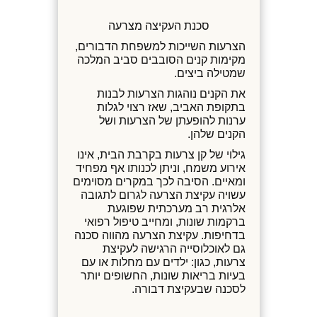
סכנת העקיצה מצרעה
הצרעות השייכות למשפחת הדבורים,
מקימות קנים הסובבים סביב המלכה
שמטילה ביצים.
את הקנים נוהגות הצרעות לבנות
בתקופת האביב, שאז רצוי לגלות
ערנות להופעתן של הצרעות ושל
הקנים שלהן.
גילוי של קן צרעות בקרבת הבית, אינו
אירוע משמח, וניתן לכנותו אף מפחיד
ומאיים. הסיבה לכך במקרים מסוימים
עשויה עקיצת הצרעה לגרום לתגובה
אלרגית רב מערכתית שפוגעת
ברקמות שונות, ומחייב טיפול רפואי
בדחיפות. עקיצת הצרעה מהווה סכנה
גם לאוכלוסייה הרגישה לעקיצת
צרעות, כגון: ילדים עם מחלות או עם
בעיות בריאות שונות, החשופים יותר
לסכנה שבעקיצת דבורה.