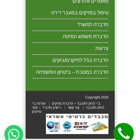
מאמרים אחרונים
טיפול במזיקים במעבר דירה
הדברה למשרד
הדברת פשפש המיטה
צרעות
הדברה בג'ל לתיקנים/ג'וקים
הדברה במטבח – ביטחון המשפחה
Copyright 2026
ביי לג'וק ולעכבר – הדברת מזיקים
אודות ביי
לג'וק ולעכבר
צור קשר
רישיון מדביר
סוגי
מזיקים