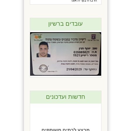
הדברה בקרית אונו
עובדים ברשיון
חדשות ועדכונים
מבצע לבתים משותפים