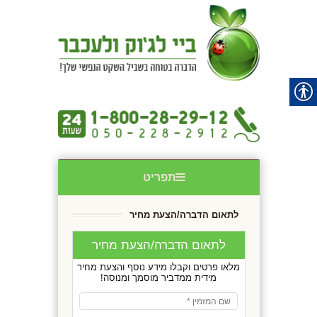
תפריט
לתאום הדברה/הצעת מחיר
לתאום הדברה/הצעת מחיר
מלאו פרטים וקבלו מידע נוסף והצעת מחיר
מידית ממדביר מוסמך ומנוסה!